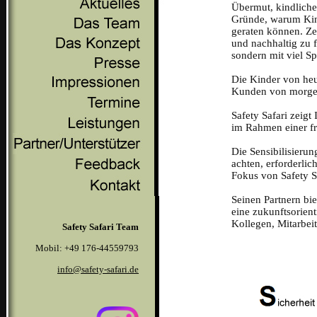
Übermut, kindlicher
Gründe, warum Kind
geraten können. Zei
und nachhaltig zu 
sondern mit viel Sp
Die Kinder von heu
Kunden von morge
Safety Safari zeig
im Rahmen einer fr
Die Sensibilisieru
achten, erforderli
Fokus von Safety S
Seinen Partnern bi
eine zukunftsorient
Kollegen, Mitarbei
Safety Safari Team
Mobil: +49 176-44559793
info@safety-safari.de